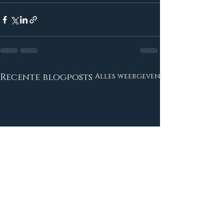
Recente blogposts
Alles weergeven