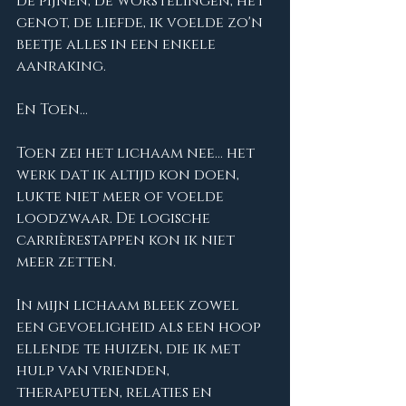
de pijnen, de worstelingen, het 
genot, de liefde, ik voelde zo'n 
beetje alles in een enkele 
aanraking.
En Toen...
Toen zei het lichaam nee... het 
werk dat ik altijd kon doen, 
lukte niet meer of voelde 
loodzwaar. De logische 
carrièrestappen kon ik niet 
meer zetten.
In mijn lichaam bleek zowel 
een gevoeligheid als een hoop 
ellende te huizen, die ik met 
hulp van vrienden, 
therapeuten, relaties en 