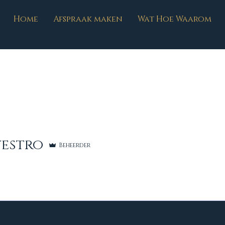
Home
Afspraak maken
Wat Hoe Waarom
vestro
Beheerder