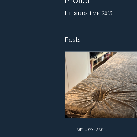
Profiel
Lid sinds: 1 mei 2025
Posts
1 mei 2025
∙
2
min.