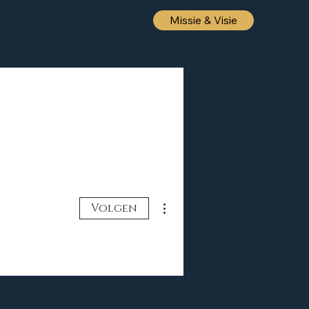
Missie & Visie
Meer acties
Volgen