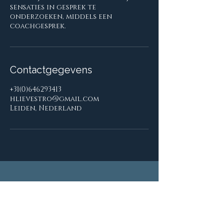
sensaties in gesprek te
onderzoeken, middels een
coachgesprek.
Contactgegevens
+31(0)646293413
hlievestro@gmail.com
Leiden, Nederland
HOLD & HEAL
+31 (0) 646293413