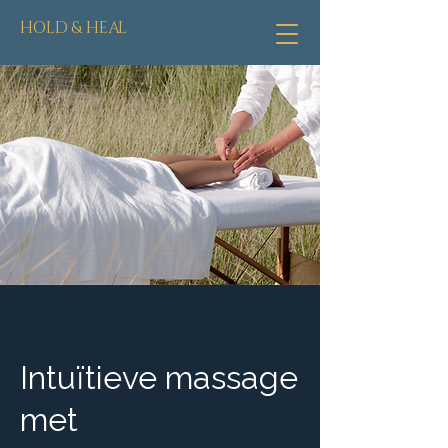
HOLD & HEAL
Intuïtieve massage
met