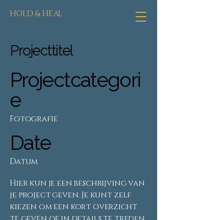
HOLD & HEAL
Projecttitel
Projectcategori
e
Fotografie
Date
Datum
Hier kun je een beschrijving van
je project geven. Je kunt zelf
kiezen om een kort overzicht
te geven of in details te treden.