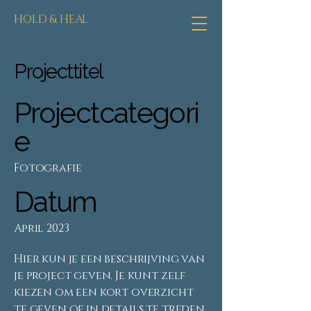
HOLD & HEAL
Projecttitel
Projectcategori
e
Fotografie
Datum
April 2023
Hier kun je een beschrijving van
je project geven. Je kunt zelf
kiezen om een kort overzicht
te geven of in details te treden.