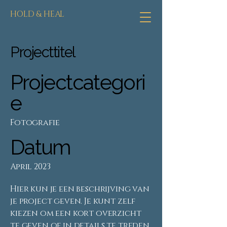
HOLD & HEAL
Projecttitel
Projectcategori
e
Fotografie
Datum
April 2023
Hier kun je een beschrijving van
je project geven. Je kunt zelf
kiezen om een kort overzicht
te geven of in details te treden.